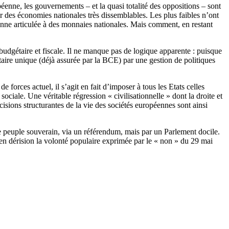
péenne, les gouvernements – et la quasi totalité des oppositions – sont
ur des économies nationales très dissemblables. Les plus faibles n’ont
nne articulée à des monnaies nationales. Mais comment, en restant
budgétaire et fiscale. Il ne manque pas de logique apparente : puisque
aire unique (déjà assurée par la BCE) par une gestion de politiques
 forces actuel, il s’agit en fait d’imposer à tous les Etats celles
sociale. Une véritable régression « civilisationnelle » dont la droite et
cisions structurantes de la vie des sociétés européennes sont ainsi
le peuple souverain, via un référendum, mais par un Parlement docile.
 en dérision la volonté populaire exprimée par le « non » du 29 mai