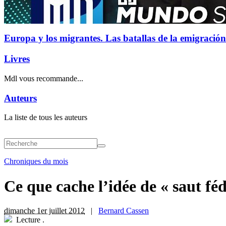
Europa y los migrantes. Las batallas de la emigración
Livres
Mdl vous recommande...
Auteurs
La liste de tous les auteurs
Chroniques du mois
Ce que cache l’idée de « saut féd
dimanche 1er juillet 2012
|
Bernard Cassen
Lecture
.