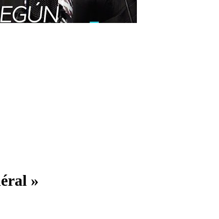
éral »