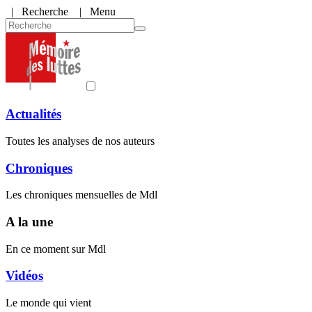
|
Recherche
| Menu
Actualités
Toutes les analyses de nos auteurs
Chroniques
Les chroniques mensuelles de Mdl
A la une
En ce moment sur Mdl
Vidéos
Le monde qui vient