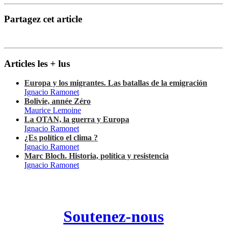
Partagez cet article
Articles les + lus
Europa y los migrantes. Las batallas de la emigración
Ignacio Ramonet
Bolivie, année Zéro
Maurice Lemoine
La OTAN, la guerra y Europa
Ignacio Ramonet
¿Es político el clima ?
Ignacio Ramonet
Marc Bloch. Historia, política y resistencia
Ignacio Ramonet
Soutenez-nous