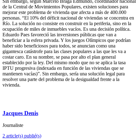
Sin embargo, según Marcelo Braga Edmundo, coordinador nacional
de la Central de Movimientos Populares, existen soluciones para
mejorar este problema de vivienda que afecta a más de 400.000
personas. “El 10% del déficit nacional de viviendas se concentra en
Río. La solución no consiste en construir en la periferia, sino en la
ocupación de miles de inmuebles vacíos. Es una decisión política.
Eduardo Paes favoreció las inversiones públicas que van a
beneficiar a la esfera privada. Y los juegos Olímpicos que podrían
haber sido beneficiosos para todos, se anuncian como una
gigantesca catástrofe para las clases populares a las que les va a
costar caro. En su nombre, se pasa por alto el plan general
establecido por la ley. Del mismo modo que no se aplica la tasa
IPTU progresiva (indexada en función de las viviendas que se
mantienen vacías)”. Sin embargo, sería una solución legal para
resolver una parte del problema de la desigualdad frente a la
vivienda.
Jacques Denis
Journaliste
2 article(s) publié(s)