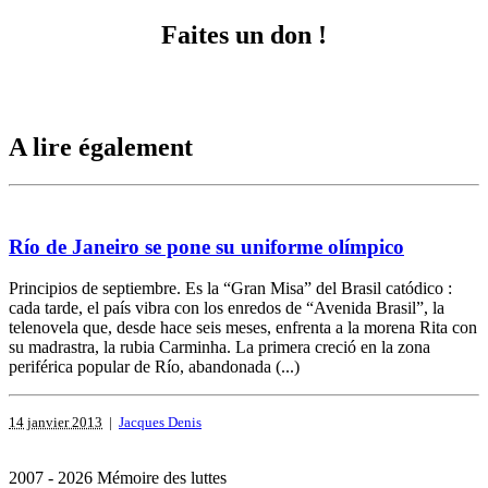
Faites un don !
A lire également
Río de Janeiro se pone su uniforme olímpico
Principios de septiembre. Es la “Gran Misa” del Brasil catódico :
cada tarde, el país vibra con los enredos de “Avenida Brasil”, la
telenovela que, desde hace seis meses, enfrenta a la morena Rita con
su madrastra, la rubia Carminha. La primera creció en la zona
periférica popular de Río, abandonada (...)
14 janvier 2013
|
Jacques Denis
2007 - 2026 Mémoire des luttes