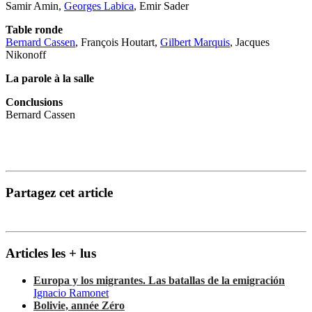
Samir Amin,
Georges Labica
, Emir Sader
Table ronde
Bernard Cassen
, François Houtart,
Gilbert Marquis
, Jacques
Nikonoff
La parole à la salle
Conclusions
Bernard Cassen
Partagez cet article
Articles les + lus
Europa y los migrantes. Las batallas de la emigración
Ignacio Ramonet
Bolivie, année Zéro