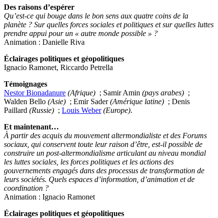
Des raisons d’espérer
Qu’est-ce qui bouge dans le bon sens aux quatre coins de la
planète ? Sur quelles forces sociales et politiques et sur quelles luttes
prendre appui pour un « autre monde possible » ?
Animation : Danielle Riva
Éclairages politiques et géopolitiques
Ignacio Ramonet, Riccardo Petrella
Témoignages
Nestor Bionadanure
(Afrique)
; Samir Amin
(pays arabes)
;
Walden Bello
(Asie)
; Emir Sader
(Amérique latine)
; Denis
Paillard
(Russie)
;
Louis Weber
(Europe)
.
Et maintenant…
À partir des acquis du mouvement altermondialiste et des Forums
sociaux, qui conservent toute leur raison d’être, est-il possible de
construire un post-altermondialisme articulant au niveau mondial
les luttes sociales, les forces politiques et les actions des
gouvernements engagés dans des processus de transformation de
leurs sociétés. Quels espaces d’information, d’animation et de
coordination ?
Animation : Ignacio Ramonet
Éclairages politiques et géopolitiques