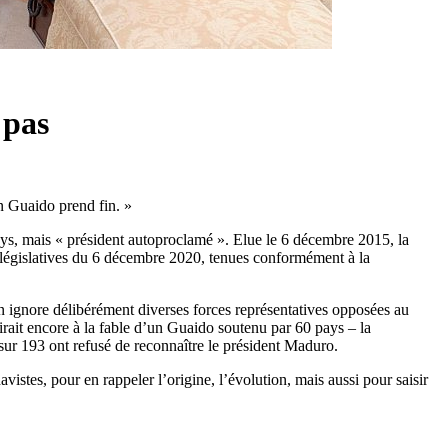
 pas
an Guaido prend fin. »
ays, mais « président autoproclamé ». Elue le 6 décembre 2015, la
s législatives du 6 décembre 2020, tenues conformément à la
 ignore délibérément diverses forces représentatives opposées au
irait encore à la fable d’un Guaido soutenu par 60 pays – la
ur 193 ont refusé de reconnaître le président Maduro.
havistes, pour en rappeler l’origine, l’évolution, mais aussi pour saisir