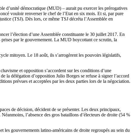
Table d’unité démocratique (MUD) – aurait pu exercer les prérogatives
noncé vouloir renverser le chef de l’Etat en six mois. Et si, par pure
e justice (TSJ). Dès lors, ce même TSJ décréta l’Assemblée en
oncer l’élection d’une Assemblée constituante le 30 juillet 2017. En
es prises par le gouvernement. La MUD boycottant ce scrutin, la
.
cle mitoyen. Le 18 août, ils s’arrogèrent les pouvoirs législatifs,
chavisme et opposition s’accordent sur les conditions d’une
 de la délégation d’opposition Julio Borges se refuse à signer l’accord
itions prévues et acceptées par les deux parties lors de la négociation.
paces de décision, décident de se présenter. Les deux principaux,
Néanmoins, l’absence des gros bataillons d’électeurs de droite (54 %
et les gouvernements latino-américains de droite regroupés au sein du