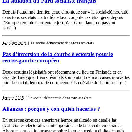
La situation du Parti socialiste français
Depuis l’automne dernier, cette chronique sur « la social-démocratie
dans tous ses états » a traité de beaucoup de cas étrangers, depuis
l’Europe centrale et orientale jusqu’au Groenland, en passant
par (...)
14 juillet 2015
| La social-démocratie dans tous ses états
Pas d’inversion de la courbe électorale pour le
centre-gauche européen
Deux scrutins législatifs ont récemment eu lieu en Finlande et en
Grande-Bretagne. Leurs résultats sont autant de mauvaises nouvelles
pour la social-démocratie européenne. La défaite du Labour en (...)
1er juin 2015
| La social-démocratie dans tous ses états
Alianzas : porqué y con quién hacerlas ?
En nuestras crónicas anteriores hemos analizado en detalle las
evoluciones electorales contemporáneas de la social democracia.
Ahora es crucial interrogarse sobre lo que sucede « el día después