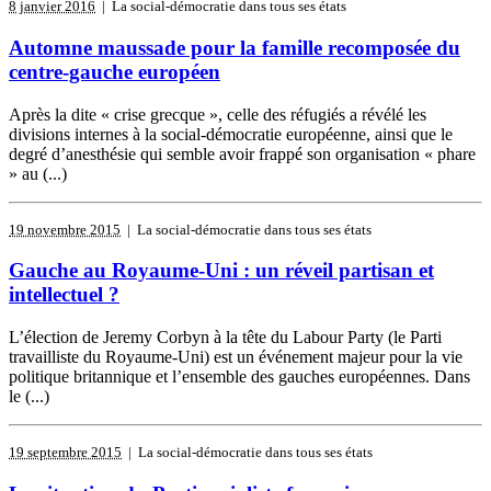
8 janvier 2016
| La social-démocratie dans tous ses états
Automne maussade pour la famille recomposée du
centre-gauche européen
Après la dite « crise grecque », celle des réfugiés a révélé les
divisions internes à la social-démocratie européenne, ainsi que le
degré d’anesthésie qui semble avoir frappé son organisation « phare
» au (...)
19 novembre 2015
| La social-démocratie dans tous ses états
Gauche au Royaume-Uni : un réveil partisan et
intellectuel ?
L’élection de Jeremy Corbyn à la tête du Labour Party (le Parti
travailliste du Royaume-Uni) est un événement majeur pour la vie
politique britannique et l’ensemble des gauches européennes. Dans
le (...)
19 septembre 2015
| La social-démocratie dans tous ses états