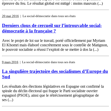
épreuve du feu. Le résultat global est mitigé : moins mauvais (...)
20 mai 2016
| La social-démocratie dans tous ses états
Derniers clous de cercueil sur l’introuvable social-
démocratie à la française ?
Avec le projet de loi sur le travail, porté officiellement par Myriam
El Khomri mais élaboré concrètement sous le contrôle de Matignon,
le pouvoir socialiste a réussi l’exploit de se mettre à dos la (...)
9 mars 2016
| La social-démocratie dans tous ses états
La singulière trajectoire des socialismes d’Europe du
Sud
Les résultats des élections législatives en Espagne ont confirmé la
spirale du déclin électoral qui frappe le Parti socialiste ouvrier
espagnol (PSOE), ainsi que le rétrécissement géographique de
ses (...)