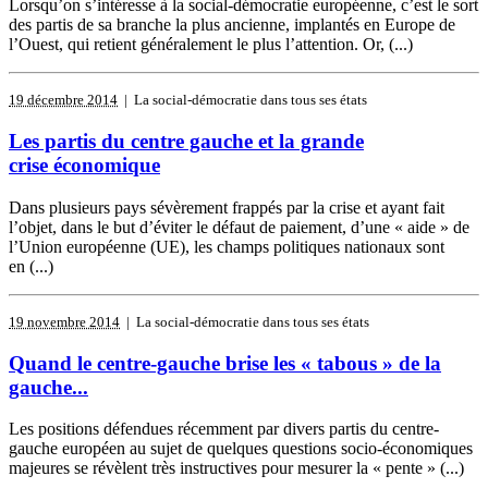
Lorsqu’on s’intéresse à la social-démocratie européenne, c’est le sort
des partis de sa branche la plus ancienne, implantés en Europe de
l’Ouest, qui retient généralement le plus l’attention. Or, (...)
19 décembre 2014
| La social-démocratie dans tous ses états
Les partis du centre gauche et la grande
crise économique
Dans plusieurs pays sévèrement frappés par la crise et ayant fait
l’objet, dans le but d’éviter le défaut de paiement, d’une « aide » de
l’Union européenne (UE), les champs politiques nationaux sont
en (...)
19 novembre 2014
| La social-démocratie dans tous ses états
Quand le centre-gauche brise les « tabous » de la
gauche...
Les positions défendues récemment par divers partis du centre-
gauche européen au sujet de quelques questions socio-économiques
majeures se révèlent très instructives pour mesurer la « pente » (...)