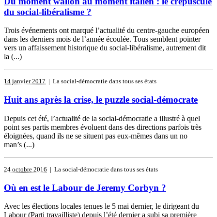
Du moment wallon au moment italien : le crépuscule
du social-libéralisme ?
Trois événements ont marqué l’actualité du centre-gauche européen
dans les derniers mois de l’année écoulée. Tous semblent pointer
vers un affaissement historique du social-libéralisme, autrement dit
la (...)
14 janvier 2017
| La social-démocratie dans tous ses états
Huit ans après la crise, le puzzle social-démocrate
Depuis cet été, l’actualité de la social-démocratie a illustré à quel
point ses partis membres évoluent dans des directions parfois très
éloignées, quand ils ne se situent pas eux-mêmes dans un no
man’s (...)
24 octobre 2016
| La social-démocratie dans tous ses états
Où en est le Labour de Jeremy Corbyn ?
Avec les élections locales tenues le 5 mai dernier, le dirigeant du
Labour (Parti travailliste) depuis l’été dernier a subi sa première