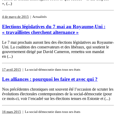
», (...)
4 de mayo de 2015
| Actualités
Elections législatives du 7 mai au Royaume-Uni :
« travaillistes cherchent alternance »
Le 7 mai prochain auront lieu des élections législatives au Royaume-
Uni. La coalition des conservateurs et des libéraux, qui soutient le
gouvernement dirigé par David Cameron, remettra son mandat
en (...)
17 avril 2015
| La social-démocratie dans tous ses états
Les alliances : pourquoi les faire et avec qui ?
Nos précédentes chroniques ont souvent été l’occasion de scruter les
évolutions électorales contemporaines de la social-démocratie (pour
ce mois-ci, voir l’encadré sur les élections tenues en Estonie et (...)
16 mars 2015
| La social-démocratie dans tous ses états